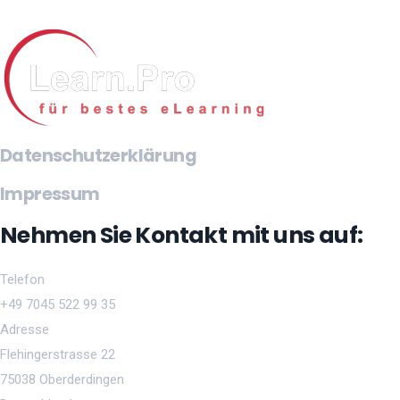
Datenschutzerklärung
Impressum
Nehmen Sie Kontakt mit uns auf:
Telefon
+49 7045 522 99 35
Adresse
Flehingerstrasse 22
75038 Oberderdingen