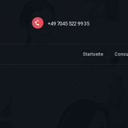
+49 7045 522 99 35
Startseite
Consu