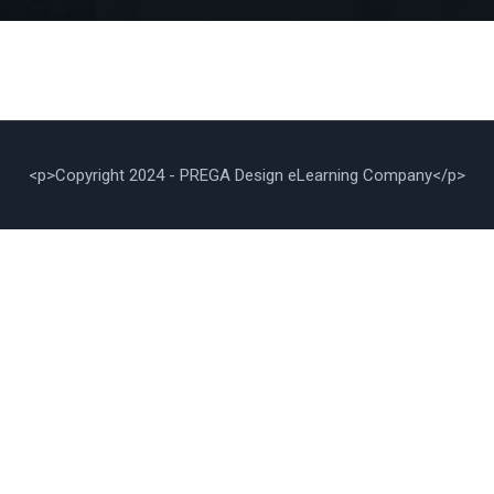
<p>Copyright 2024 - PREGA Design eLearning Company</p>