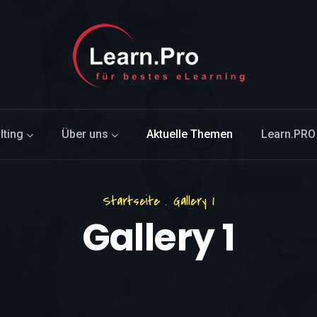
lting
Über uns
Aktuelle Themen
Learn.PRO
Startseite
.
Gallery 1
Gallery 1