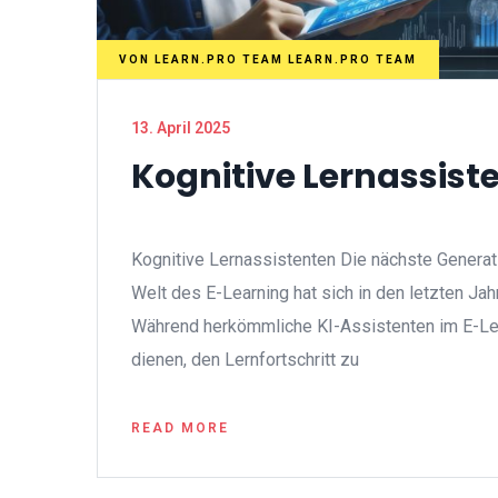
VON
LEARN.PRO TEAM LEARN.PRO TEAM
13. April 2025
Kognitive Lernassist
Kognitive Lernassistenten Die nächste Generat
Welt des E-Learning hat sich in den letzten Jah
Während herkömmliche KI-Assistenten im E-Lea
dienen, den Lernfortschritt zu
READ MORE