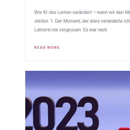
Wie KI das Lernen verändert – wenn wir den M
stellen. 1. Der Moment, der alles veränderte Ic
Lehrerin nie vergessen. Es war nach
READ MORE