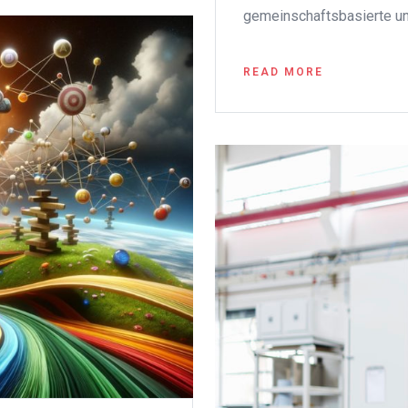
gemeinschaftsbasierte un
READ MORE