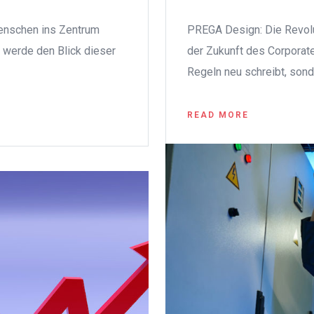
enschen ins Zentrum
PREGA Design: Die Revolu
h werde den Blick dieser
der Zukunft des Corporat
Regeln neu schreibt, sond
READ MORE