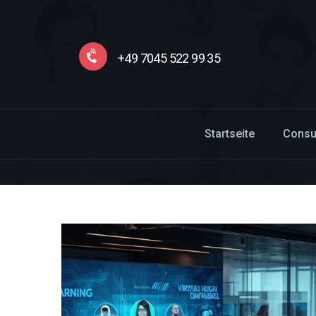
+49 7045 522 99 35
Startseite
Consu