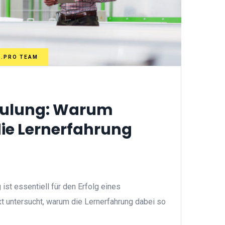
N.PRO TEAM
ulung: Warum
ie Lernerfahrung
ist essentiell für den Erfolg eines
t untersucht, warum die Lernerfahrung dabei so