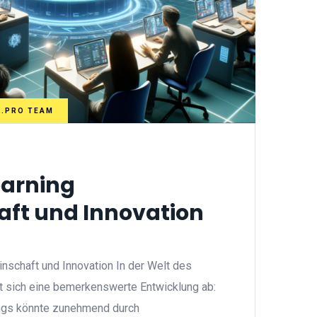
N.PRO TEAM
earning
ft und Innovation
nschaft und Innovation In der Welt des
et sich eine bemerkenswerte Entwicklung ab:
ings könnte zunehmend durch