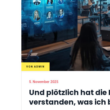
VON
ADMIN
5. November 2025
Und plötzlich hat die
verstanden, was ich 