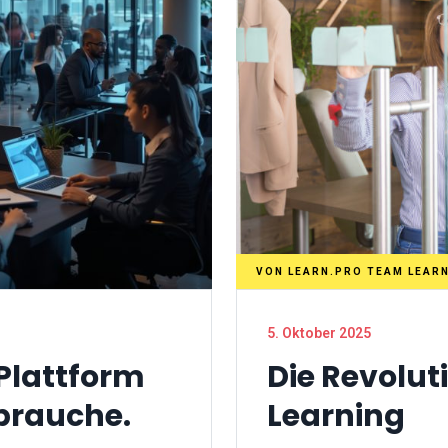
VON
LEARN.PRO TEAM LEAR
5. Oktober 2025
 Plattform
Die Revolut
brauche.
Learning