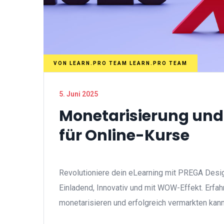
VON
LEARN.PRO TEAM LEARN.PRO TEAM
5. Juni 2025
Monetarisierung und
für Online-Kurse
Revolutioniere dein eLearning mit PREGA Desi
Einladend, Innovativ und mit WOW-Effekt. Erfah
monetarisieren und erfolgreich vermarkten kann