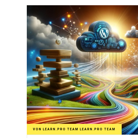
VON
LEARN.PRO TEAM LEARN.PRO TEAM