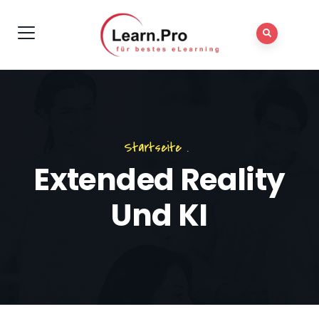
Startseite
.
Extended Reality
Und KI