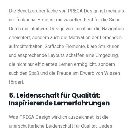
Die Benutzeroberfläche von PREGA Design ist mehr als
nur funktional – sie ist ein visuelles Fest für die Sinne.
Durch ein intuitives Design wird nicht nur die Navigation
erleichtert, sondern auch die Motivation der Lernenden
aufrechterhalten. Grafische Elemente, klare Strukturen
und ansprechende Layouts schaffen eine Umgebung,
die nicht nur effizientes Lernen ermöglicht, sondern
auch den Spaß und die Freude am Erwerb von Wissen
fördert.
5. Leidenschaft für Qualität:
Inspirierende Lernerfahrungen
Was PREGA Design wirklich auszeichnet, ist die
unerschütterliche Leidenschaft für Qualität. Jedes