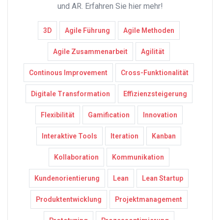
und AR. Erfahren Sie hier mehr!
3D
Agile Führung
Agile Methoden
Agile Zusammenarbeit
Agilität
Continous Improvement
Cross-Funktionalität
Digitale Transformation
Effizienzsteigerung
Flexibilität
Gamification
Innovation
Interaktive Tools
Iteration
Kanban
Kollaboration
Kommunikation
Kundenorientierung
Lean
Lean Startup
Produktentwicklung
Projektmanagement