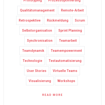
Prototyping
Prozessoptimierung
Qualitätsmanagement
Remote-Arbeit
Retrospektive
Rückmeldung
Scrum
Selbstorganisation
Sprint Planning
Synchronisation
Teamarbeit
Teamdynamik
Teamempowerment
Technologie
Testautomatisierung
User Stories
Virtuelle Teams
Visualisierung
Workshops
READ MORE